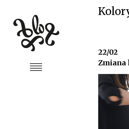
O 
Kolor
22/02
Zmiana 
Sa