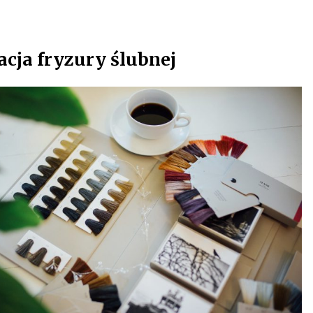
cja fryzury ślubnej