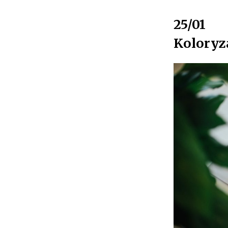
25/01
Koloryza